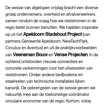
De sessie van afgelopen vrijdag bracht een diverse
groep ondernemers, overheid en afvalverwerkers
samen rondom de vraag hoe we reststromen in de
regio beter kunnen benutten. We haalden inspiratie
Apeldoorn Stadshout Project
op uit het
(van
partners Gemeente Apeldoorn, NewTechPark,
Circulus en Aventus) en uit de praktijkvoorbeelden
Veeneman Bouw
Vense Projecten
van
en
. In de
ochtend ontstonden nieuwe connecties en
concrete verkenningen voor het uitwisselen van
reststromen. Onder andere bedbodems en
staalresten van technische installaties lijken
kansrijk. De opbrengsten van de sessie geven we
natuurlijk mee aan de toekomstige coördinator
circulaire economie van de regio. Kortom, volop