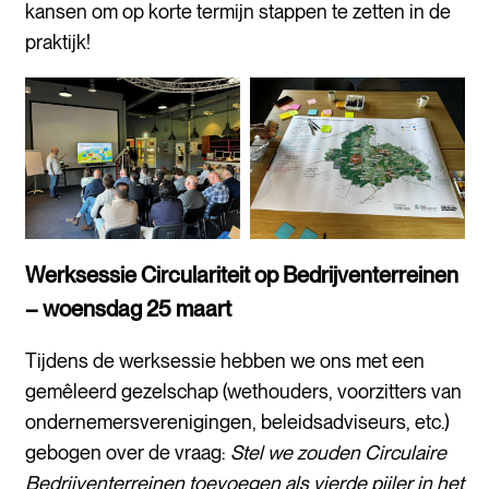
kansen om op korte termijn stappen te zetten in de
praktijk!
Werksessie Circulariteit op Bedrijventerreinen
– woensdag 25 maart
Tijdens de werksessie hebben we ons met een
gemêleerd gezelschap (wethouders, voorzitters van
ondernemersverenigingen, beleidsadviseurs, etc.)
gebogen over de vraag:
Stel we zouden Circulaire
Bedrijventerreinen toevoegen als vierde pijler in het