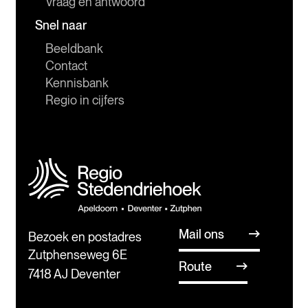
Vraag en antwoord
Snel naar
Beeldbank
Contact
Kennisbank
Regio in cijfers
Mail ons
Bezoek en postadres
Zutphenseweg 6E
Route
7418 AJ Deventer