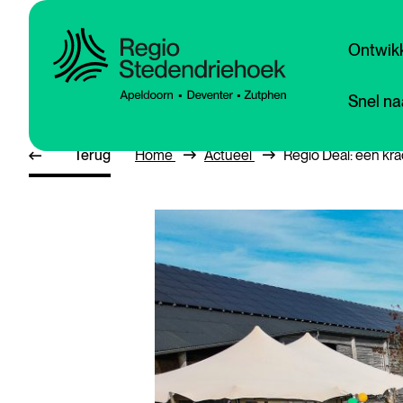
Ontwikk
Snel na
Terug
Home
Actueel
Regio Deal: een kr