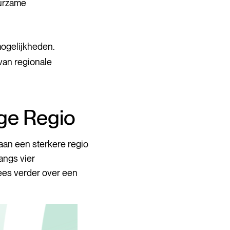
uurzame
ogelijkheden.
van regionale
ige Regio
aan een sterkere regio
angs vier
ees verder over een