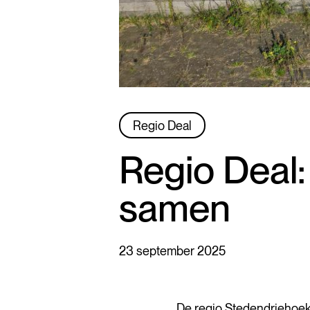
Regio Deal
Regio Deal:
samen
23 september 2025
De regio Stedendriehoek he