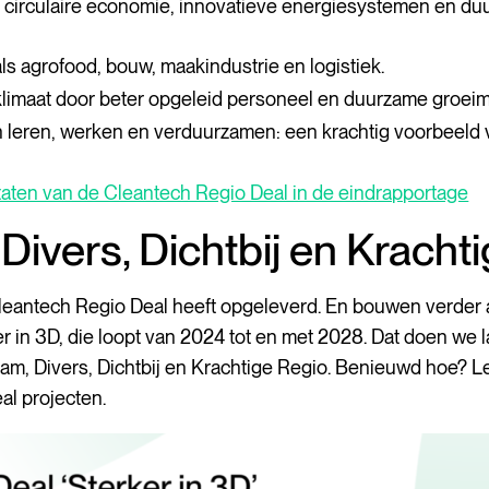
n circulaire economie, innovatieve energiesystemen en d
als agrofood, bouw, maakindustrie en logistiek.
limaat door beter opgeleid personeel en duurzame groeim
 leren, werken en verduurzamen: een krachtig voorbeeld 
taten van de Cleantech Regio Deal in de eindrapportage
ivers, Dichtbij en Kracht
Cleantech Regio Deal heeft opgeleverd. En bouwen verder 
r in 3D, die loopt van 2024 tot en met 2028. Dat doen we l
am, Divers, Dichtbij en Krachtige Regio. Benieuwd hoe? L
al projecten.