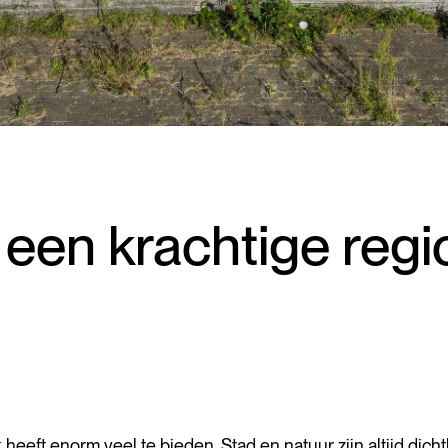
 een krachtige reg
eft enorm veel te bieden. Stad en natuur zijn altijd dichtbi