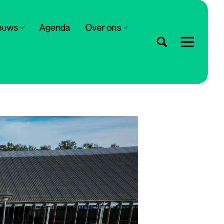
euws
Agenda
Over ons