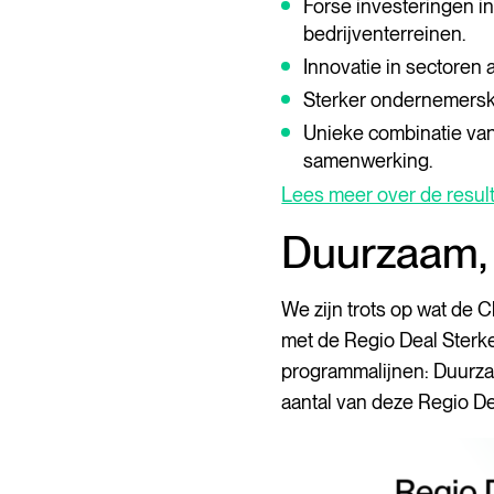
Forse investeringen i
bedrijventerreinen.
Innovatie in sectoren 
Sterker ondernemersk
Unieke combinatie van
samenwerking.
Lees meer over de resul
Duurzaam, D
We zijn trots op wat de 
met de Regio Deal Sterke
programmalijnen: Duurza
aantal van deze Regio De