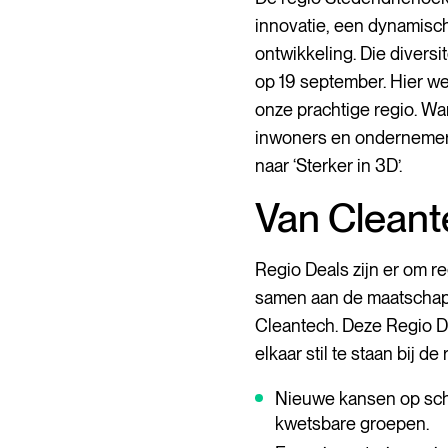
innovatie, een dynamisc
ontwikkeling. Die diversi
op 19 september. Hier we
onze prachtige regio. Wa
inwoners en ondernemers
naar ‘Sterker in 3D’.
Van Cleant
Regio Deals zijn er om r
samen aan de maatschapp
Cleantech. Deze Regio D
elkaar stil te staan bij 
Nieuwe kansen op scho
kwetsbare groepen.