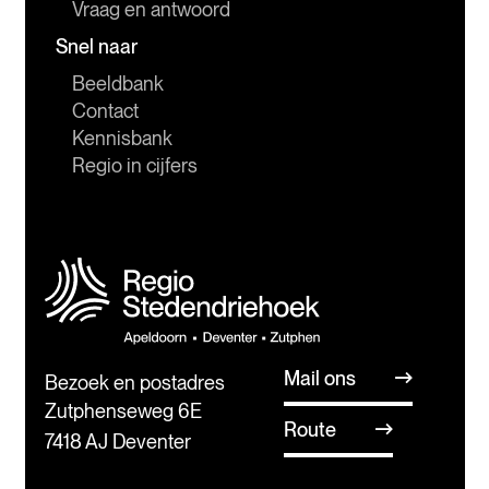
Vraag en antwoord
Snel naar
Beeldbank
Contact
Kennisbank
Regio in cijfers
Mail ons
Bezoek en postadres
Zutphenseweg 6E
Route
7418 AJ Deventer