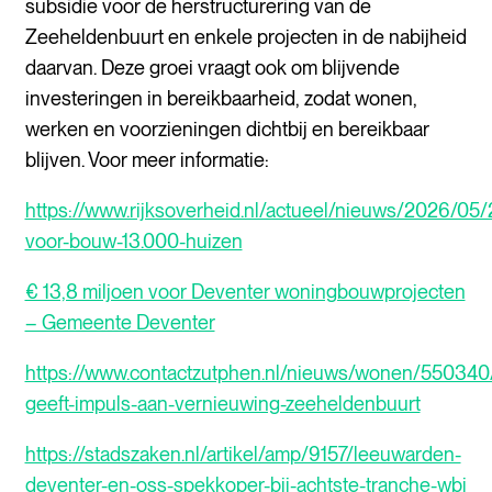
subsidie voor de herstructurering van de
Zeeheldenbuurt en enkele projecten in de nabijheid
daarvan. Deze groei vraagt ook om blijvende
investeringen in bereikbaarheid, zodat wonen,
werken en voorzieningen dichtbij en bereikbaar
blijven. Voor meer informatie:
https://www.rijksoverheid.nl/actueel/nieuws/2026/05/
voor-bouw-13.000-huizen
€ 13,8 miljoen voor Deventer woningbouwprojecten
– Gemeente Deventer
https://www.contactzutphen.nl/nieuws/wonen/550340/
geeft-impuls-aan-vernieuwing-zeeheldenbuurt
https://stadszaken.nl/artikel/amp/9157/leeuwarden-
deventer-en-oss-spekkoper-bij-achtste-tranche-wbi