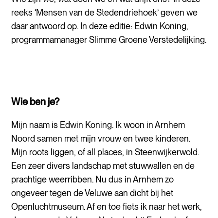
reeks ‘Mensen van de Stedendriehoek’ geven we
daar antwoord op. In deze editie: Edwin Koning,
programmamanager Slimme Groene Verstedelijking.
Wie ben je?
Mijn naam is Edwin Koning.
Ik woon in Arnhem
Noord samen met mijn vrouw en twee kinderen.
Mijn
roots
liggen
, of
all
places
,
in Steenwijkerwold
.
E
en zeer divers landschap met stuwwallen en de
prachtige weerribben.
Nu dus
in Arnhem zo
ongeveer tegen de Veluwe aan dicht bij het
Openluchtmuseum. Af en toe fiets ik naar het werk,