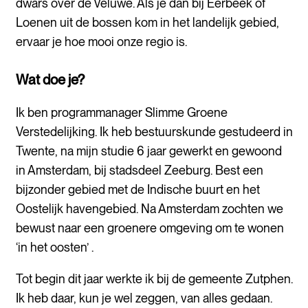
dwars over de Veluwe. Als
je
dan bij Eerbeek of
Loenen
uit
de bossen kom
in het landelijk gebied
,
ervaar je hoe mooi onze regio is.
Wat doe je?
Ik ben programmanager Slimme Groene
Verstedelijking. Ik heb bestuurskunde gestudeerd in
Twente, na mijn studie 6 jaar gewerkt en gewoond
in Amsterdam, bij stadsdeel Zeeburg. Best een
bijzonder gebied met de Indische buurt en het
Oostelijk havengebied. Na Amsterdam zochten we
bewust naar een groenere omgeving om te wonen
‘in het oosten’ .
Tot begin dit jaar werkte ik bij de gemeente Zutphen.
Ik heb daar, kun je wel zeggen, van alles gedaan.