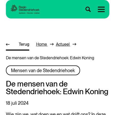
Terug
Home
Actueel
De mensen van de Stedendriehoek: Edwin Koning
Mensen van de Stedendriehoek
De mensen van de
Stedendriehoek: Edwin Koning
18 juli 2024
Wie zijn we, wat doen we en wat drijft ons? In deze