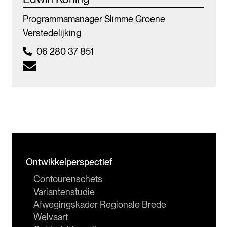
Programmamanager Slimme Groene
Verstedelijking
06 280 37 851
Ontwikkelperspectief
Contourenschets
Variantenstudie
Afwegingskader Regionale Brede 
Welvaart