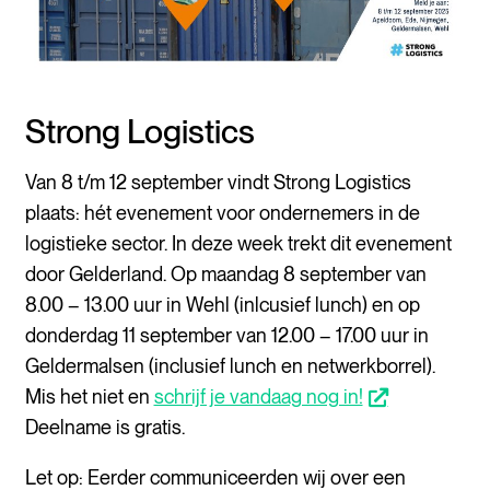
Strong Logistics
Van 8 t/m 12 september vindt Strong Logistics
plaats: hét evenement voor ondernemers in de
logistieke sector. In deze week trekt dit evenement
door Gelderland. Op maandag 8 september van
8.00 – 13.00 uur in Wehl (inlcusief lunch) en op
donderdag 11 september van 12.00 – 17.00 uur in
Geldermalsen (inclusief lunch en netwerkborrel).
Mis het niet en
schrijf je vandaag nog in!
opent nieuw scherm
Deelname is gratis.
Let op: Eerder communiceerden wij over een