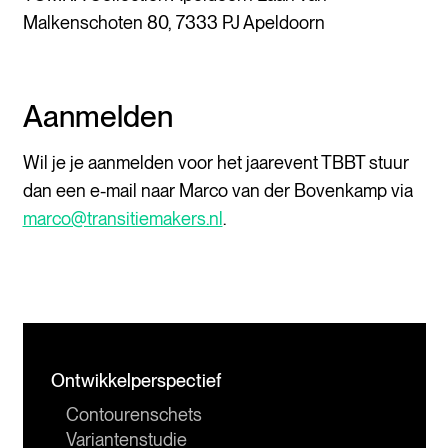
Malkenschoten 80, 7333 PJ Apeldoorn
Aanmelden
Wil je je aanmelden voor het jaarevent TBBT stuur
dan een e-mail naar Marco van der Bovenkamp via
marco@transitiemakers.nl
.
Ontwikkelperspectief
Contourenschets
Variantenstudie