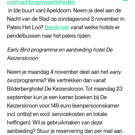
opent nieuw scherm
overnachtingsmogelijkheden
in (de buurt van) Apeldoorn. Neem je deel aan de
Nacht van de Stad op zondagavond 3 november in
Paleis Het Loo?
Bekijk hier
vanaf welke hotels er
pendelbussen naar het paleis rijden.
Early Bird programma en aanbieding hotel De
Keizerskroon
Neem je maandag 4 november deel aan het
early
bird
programma? We vertrekken dan vanaf
Bilderberghotel De Keizerskroon. Tot maandag 23
september kun je een kamer boeken bij De
Keizerskroon voor 149 euro (eenpersoonskamer
incl. ontbijt en excl. servicekosten en lokale
heffingen). Wil je gebruikmaken van deze
aanbieding? Stuur je reservering dan per mail aan